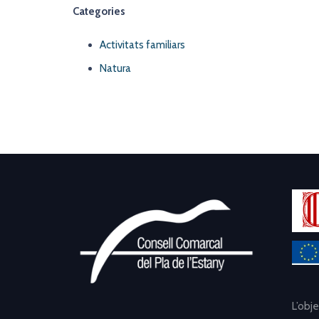
Categories
Activitats familiars
Natura
L’obj