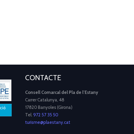
CONTACTE
Consell Comarcal del Pla de l’Estany
Carrer Catalunya, 48
17820 Banyoles (Girona)
Tel.
972 57 35 50
turisme@plaestany.cat