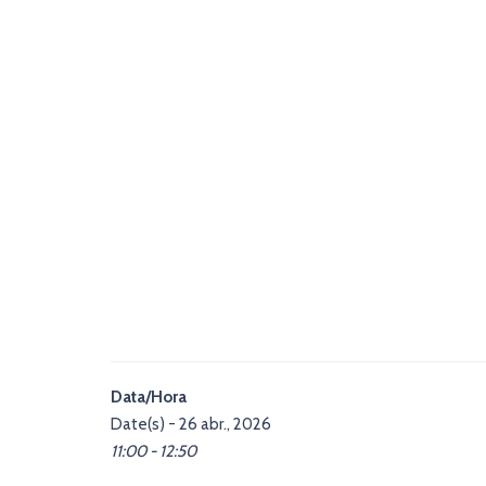
Data/Hora
Date(s) - 26 abr., 2026
11:00 - 12:50