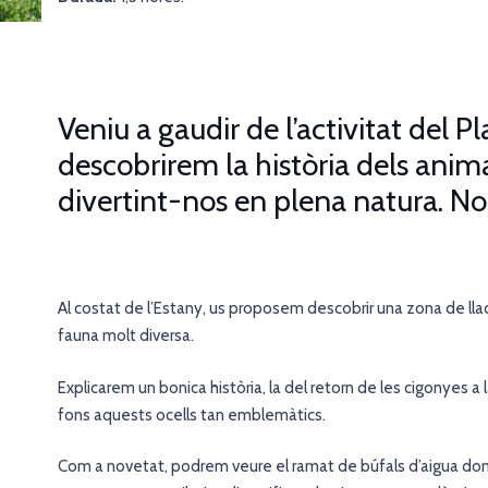
Veniu a gaudir de l’activitat del P
descobrirem la història dels anima
divertint-nos en plena natura. N
Al costat de l’Estany, us proposem descobrir una zona de lla
fauna molt diversa.
Explicarem un bonica història, la del retorn de les cigonyes a
fons aquests ocells tan emblemàtics.
Com a novetat, podrem veure el ramat de búfals d’aigua dom