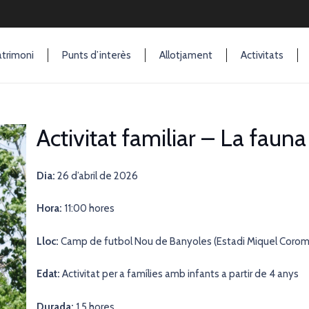
trimoni
Punts d’interès
Allotjament
Activitats
Activitat familiar – La fauna
Dia:
26 d’abril de 2026
Hora:
11:00 hores
Lloc:
Camp de futbol Nou de Banyoles (Estadi Miquel Corom
Edat:
Activitat per a famílies amb infants a partir de 4 anys
Durada:
1,5 hores.