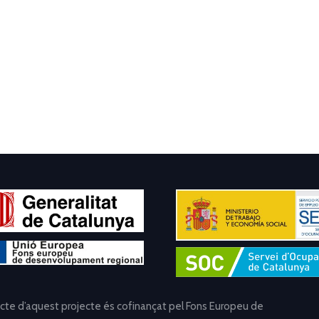
ecte d’aquest projecte és cofinançat pel Fons Europeu de