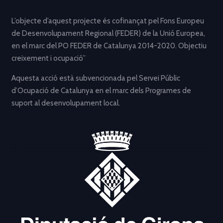
L’objecte d’aquest projecte és cofinançat pel Fons Europeu
de Desenvolupament Regional (FEDER) de la Unió Europea,
en el marc del PO FEDER de Catalunya 2014-2020. Objectiu
creixement i ocupació”
Aquesta acció està subvencionada pel Servei Públic
d’Ocupació de Catalunya en el marc dels Programes de
suport al desenvolupament local.