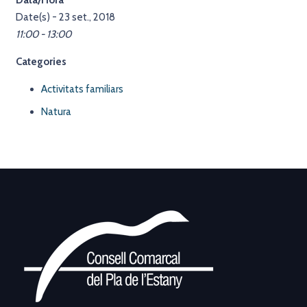
Data/Hora
Date(s) - 23 set., 2018
11:00 - 13:00
Categories
Activitats familiars
Natura