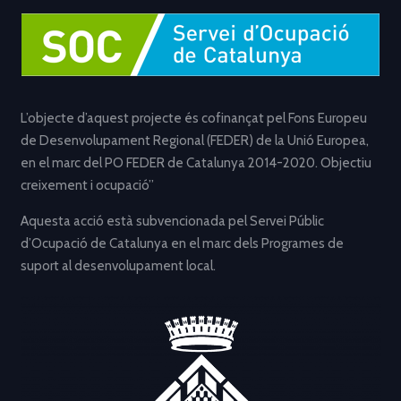
L’objecte d’aquest projecte és cofinançat pel Fons Europeu
de Desenvolupament Regional (FEDER) de la Unió Europea,
en el marc del PO FEDER de Catalunya 2014-2020. Objectiu
creixement i ocupació”
Aquesta acció està subvencionada pel Servei Públic
d’Ocupació de Catalunya en el marc dels Programes de
suport al desenvolupament local.