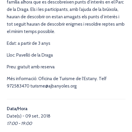
família alhora que es descobreixen punts d’interès en el Parc
de la Draga. Els i les participants, amb l’ajuda de la brúixola,
hauran de descobrir on estan amagats els punts d’interès i
tot seguit hauran de descobrir enigmes i resoldre reptes amb
el mínim temps possible.
Edat: a partir de 3 anys
Lloc: Pavelló de la Draga
Preu: gratuït amb reserva
Més informació: Oficina de Turisme de l’Estany. Telf
972583470 turisme@ajbanyoles.org
Data/Hora
Date(s) - 09 set., 2018
17:00 - 19:00