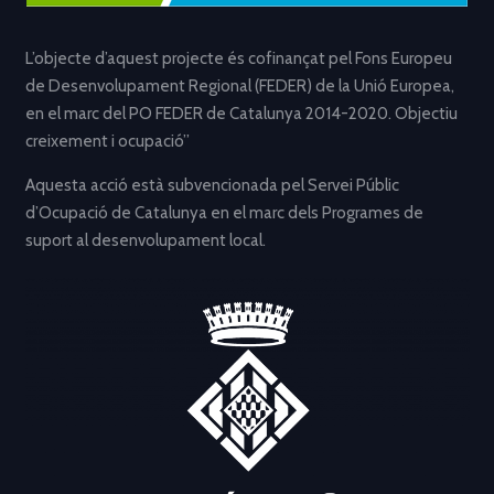
L’objecte d’aquest projecte és cofinançat pel Fons Europeu
de Desenvolupament Regional (FEDER) de la Unió Europea,
en el marc del PO FEDER de Catalunya 2014-2020. Objectiu
creixement i ocupació”
Aquesta acció està subvencionada pel Servei Públic
d’Ocupació de Catalunya en el marc dels Programes de
suport al desenvolupament local.