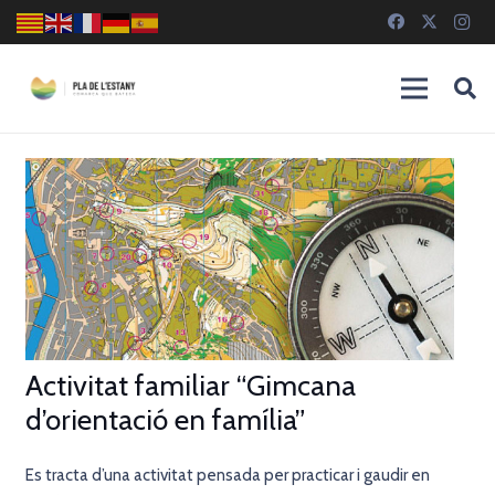
Activitat familiar “Gimcana
d’orientació en família”
Es tracta d’una activitat pensada per practicar i gaudir en