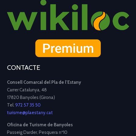
CONTACTE
Consell Comarcal del Pla de l’Estany
Carrer Catalunya, 48
17820 Banyoles (Girona)
Tel.
972 57 35 50
turisme@plaestany.cat
Oficina de Turisme de Banyoles
Passeig Darder, Pesquera nº10