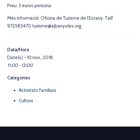
Preu: 3 euros persona
Més informació: Oficina de Turisme de l’Estany. Telf
972583470 turisme@ajbanyoles.org
Data/Hora
Date(s) - 10 nov., 2018
11:00 - 13:00
Categories
Activitats familiars
Cultura