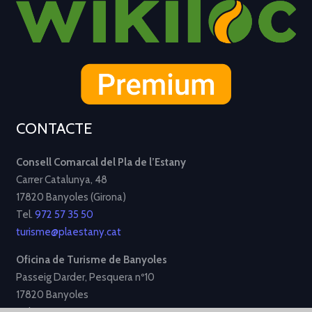
CONTACTE
Consell Comarcal del Pla de l’Estany
Carrer Catalunya, 48
17820 Banyoles (Girona)
Tel.
972 57 35 50
turisme@plaestany.cat
Oficina de Turisme de Banyoles
Passeig Darder, Pesquera nº10
17820 Banyoles
Tel.
972 58 34 70