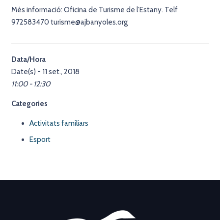
Més informació: Oficina de Turisme de l’Estany. Telf
972583470 turisme@ajbanyoles.org
Data/Hora
Date(s) - 11 set., 2018
11:00 - 12:30
Categories
Activitats familiars
Esport