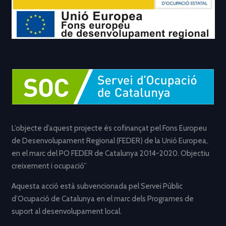
L’objecte d’aquest projecte és cofinançat pel Fons Europeu
de Desenvolupament Regional (FEDER) de la Unió Europea,
en el marc del PO FEDER de Catalunya 2014-2020. Objectiu
creixement i ocupació”
Aquesta acció està subvencionada pel Servei Públic
d’Ocupació de Catalunya en el marc dels Programes de
suport al desenvolupament local.