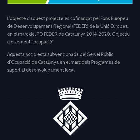
L’objecte d’aquest projecte és cofinançat pel Fons Europeu
de Desenvolupament Regional (FEDER) de la Unió Europea,
en el marc del PO FEDER de Catalunya 2014-2020. Objectiu
creixement i ocupació”
Aquesta acció està subvencionada pel Servei Públic
d’Ocupació de Catalunya en el marc dels Programes de
suport al desenvolupament local.