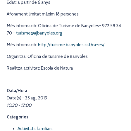
Edat: a partir de 6 anys
Aforament limitat màxim 18 persones
Més informació: Oficina de Turisme de Banyoles- 972 58 34
70 –
turisme@ajbanyoles.org
Més informació:
http://turisme.banyoles.cat/ca-es/
Organitza: Oficina de turisme de Banyoles
Realitza activitat: Escola de Natura
Data/Hora
Date(s) - 25 ag., 2019
10:30 - 12:00
Categories
Activitats familiars