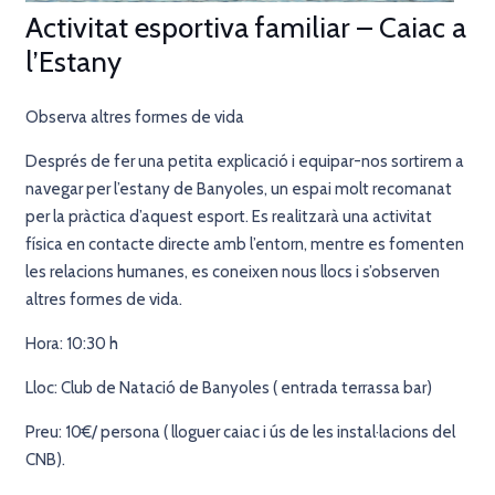
Activitat esportiva familiar – Caiac a
l’Estany
Observa altres formes de vida
Després de fer una petita explicació i equipar-nos sortirem a
navegar per l’estany de Banyoles, un espai molt recomanat
per la pràctica d’aquest esport. Es realitzarà una activitat
física en contacte directe amb l’entorn, mentre es fomenten
les relacions humanes, es coneixen nous llocs i s’observen
altres formes de vida.
Hora: 10:30 h
Lloc: Club de Natació de Banyoles ( entrada terrassa bar)
Preu: 10€/ persona ( lloguer caiac i ús de les instal·lacions del
CNB).