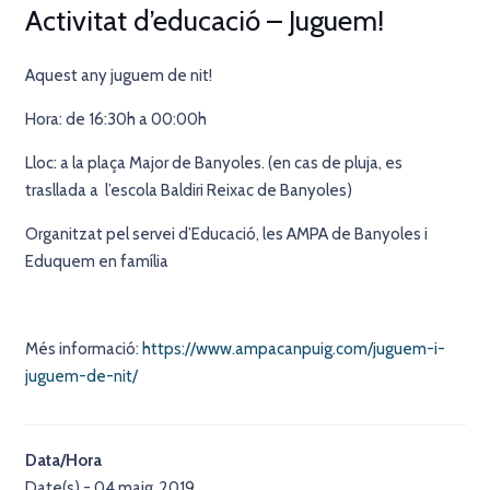
Activitat d’educació – Juguem!
Aquest any juguem de nit!
Hora: de 16:30h a 00:00h
Lloc: a la plaça Major de Banyoles. (en cas de pluja, es
trasllada a l’escola Baldiri Reixac de Banyoles)
Organitzat pel servei d’Educació, les AMPA de Banyoles i
Eduquem en família
Més informació:
https://www.ampacanpuig.com/juguem-i-
juguem-de-nit/
Data/Hora
Date(s) - 04 maig, 2019