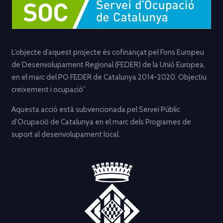
L’objecte d’aquest projecte és cofinançat pel Fons Europeu
de Desenvolupament Regional (FEDER) de la Unió Europea,
en el marc del PO FEDER de Catalunya 2014-2020. Objectiu
creixement i ocupació”
Aquesta acció està subvencionada pel Servei Públic
d’Ocupació de Catalunya en el marc dels Programes de
suport al desenvolupament local.