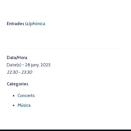
Entrades
(a)phònica
Data/Hora
Date(s) - 28 juny, 2025
22:30 - 23:30
Categories
Concerts
Música