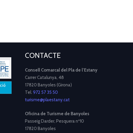
CONTACTE
Consell Comarcal del Pla de l’Estany
Carrer Catalunya, 48
17820 Banyoles (Girona)
Tel.
972 57 35 50
turisme@plaestany.cat
Oficina de Turisme de Banyoles
Passeig Darder, Pesquera nº10
17820 Banyoles