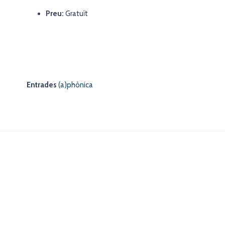
Preu:
Gratuït
Entrades
(a)phònica