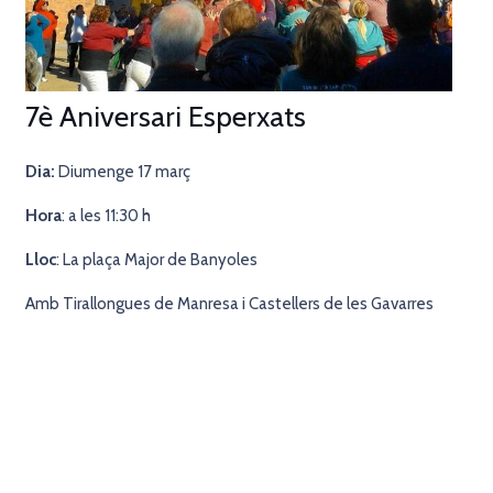
7è Aniversari Esperxats
Dia:
Diumenge 17 març
Hora
: a les 11:30 h
Lloc
: La plaça Major de Banyoles
Amb Tirallongues de Manresa i Castellers de les Gavarres