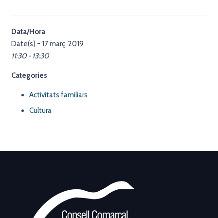
Data/Hora
Date(s) - 17 març, 2019
11:30 - 13:30
Categories
Activitats familiars
Cultura