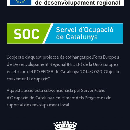
L’objecte d’aquest projecte és cofinançat pel Fons Europeu
de Desenvolupament Regional (FEDER) de la Unió Europea,
en el marc del PO FEDER de Catalunya 2014-2020. Objectiu
creixement i ocupació”
Aquesta acció està subvencionada pel Servei Públic
d’Ocupació de Catalunya en el marc dels Programes de
suport al desenvolupament local.