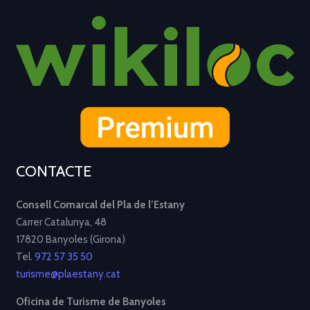
CONTACTE
Consell Comarcal del Pla de l’Estany
Carrer Catalunya, 48
17820 Banyoles (Girona)
Tel.
972 57 35 50
turisme@plaestany.cat
Oficina de Turisme de Banyoles