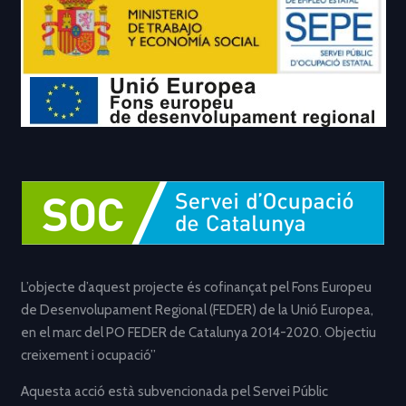
L’objecte d’aquest projecte és cofinançat pel Fons Europeu
de Desenvolupament Regional (FEDER) de la Unió Europea,
en el marc del PO FEDER de Catalunya 2014-2020. Objectiu
creixement i ocupació”
Aquesta acció està subvencionada pel Servei Públic