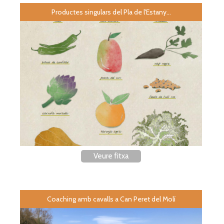
Productes singulars del Pla de l'Estany...
Veure fitxa
Coaching amb cavalls a Can Peret del Molí