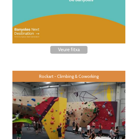
Veure fitxa
Rockart - Climbing & Coworking