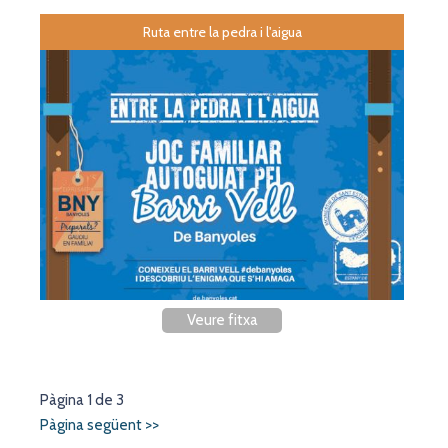
Ruta entre la pedra i l'aigua
Veure fitxa
Pàgina 1 de 3
Pàgina següent >>