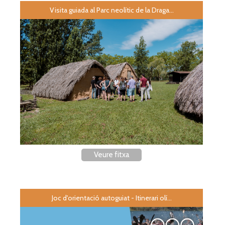
Visita guiada al Parc neolític de la Draga...
Veure fitxa
Joc d'orientació autoguiat - Itinerari olí...