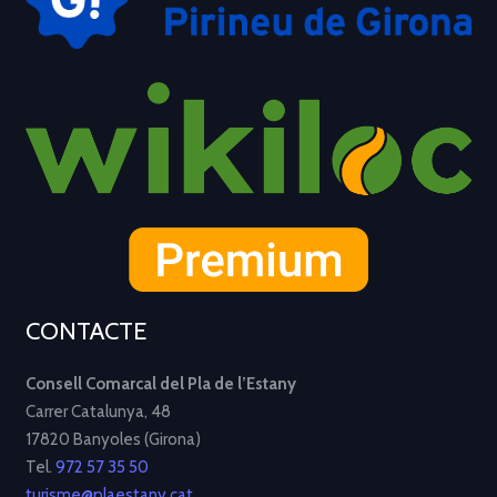
CONTACTE
Consell Comarcal del Pla de l’Estany
Carrer Catalunya, 48
17820 Banyoles (Girona)
Tel.
972 57 35 50
turisme@plaestany.cat