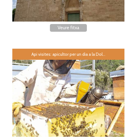
Veure fitxa
Api visites: apicultor per un dia a la Dol...