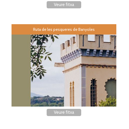
Veure fitxa
Ruta de les pesqueres de Banyoles
Veure fitxa