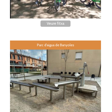
Veure fitxa
Parc d'aigua de Banyoles