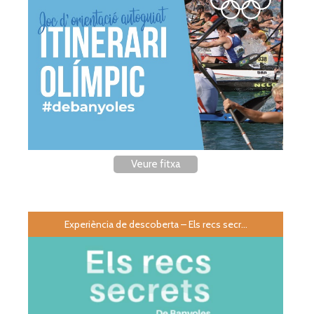
Veure fitxa
Experiència de descoberta – Els recs secr...