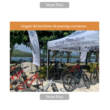
Veure fitxa
Lloguer de bicicletes de passeig, muntanya...
Veure fitxa