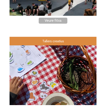
Veure fitxa
Tallers creatius