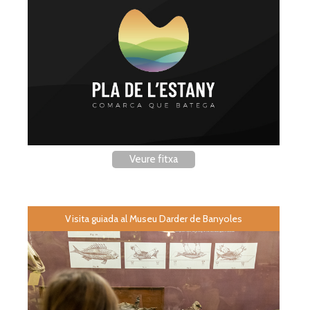
Veure fitxa
Visita guiada al Museu Darder de Banyoles