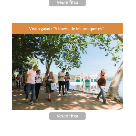
Veure fitxa
Visita guiada "A través de les pesqueres"...
Veure fitxa