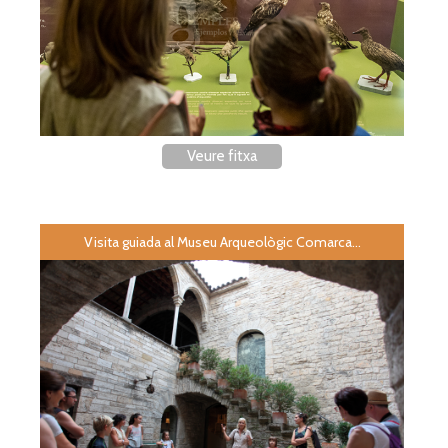
Veure fitxa
Visita guiada al Museu Arqueològic Comarca...