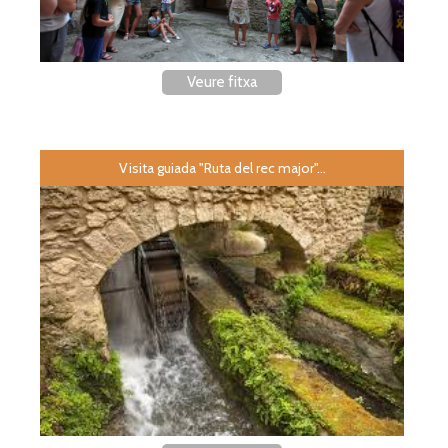
Veure fitxa
Visita guiada "Ruta del rec major"...