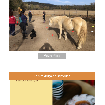
Veure fitxa
La ruta dolça de Banyoles