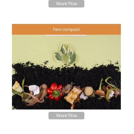
Veure fitxa
Fem compost
Veure fitxa