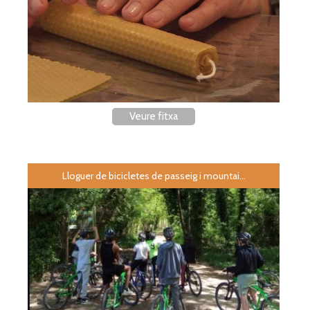
Veure fitxa
Lloguer de bicicletes de passeig i mountai...