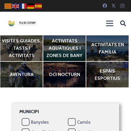
VISITES GUIADES,
ACTIVITATS
ACTIVITATS EN
TASTS I
AQUÀTIQUES I
FAMÍLIA
ACTIVITATS
ZONES DE BANY
ESPAIS
AVENTURA
OCI NOCTURN
ESPORTIUS
MUNICIPI
Banyoles
Camós