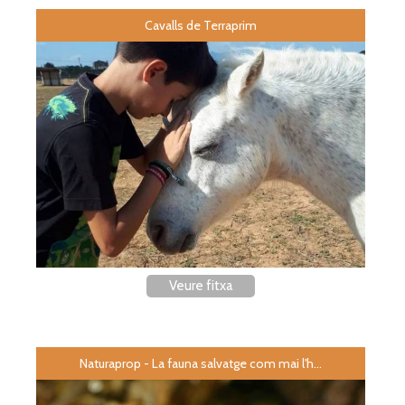
Cavalls de Terraprim
Veure fitxa
Naturaprop - La fauna salvatge com mai l'h...